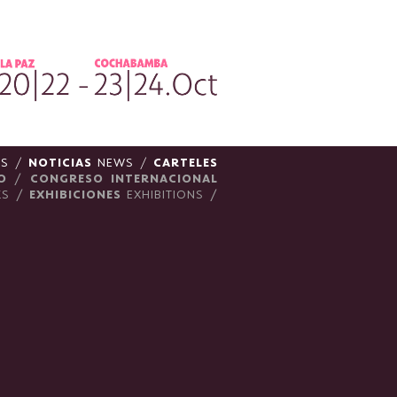
ES
/
NOTICIAS
NEWS
/
CARTELES
O
/
CONGRESO INTERNACIONAL
LKS
/
EXHIBICIONES
EXHIBITIONS
/