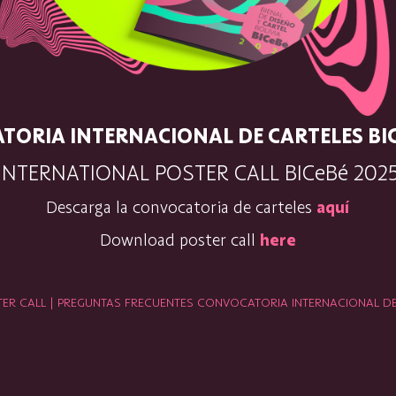
ORIA INTERNACIONAL DE CARTELES BI
INTERNATIONAL POSTER CALL BICeBé 202
Descarga la convocatoria de carteles
aquí
Download poster call
here
ER CALL | PREGUNTAS FRECUENTES CONVOCATORIA INTERNACIONAL D