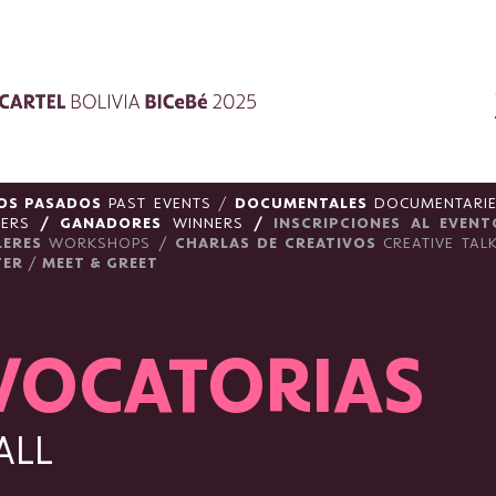
OS PASADOS
PAST EVENTS
/
DOCUMENTALES
DOCUMENTARI
TERS
/
GANADORES
WINNERS
/
INSCRIPCIONES AL EVENT
LERES
WORKSHOPS
/
CHARLAS DE CREATIVOS
CREATIVE TA
TER
/
MEET & GREET
VOCATORIAS
ALL