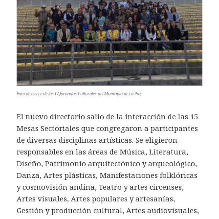
Foto de cierre de las IV Jornadas Culturales del Municipio de La Paz
El nuevo directorio salio de la interacción de las 15
Mesas Sectoriales que congregaron a participantes
de diversas disciplinas artísticas. Se eligieron
responsables en las áreas de Música, Literatura,
Diseño, Patrimonio arquitectónico y arqueológico,
Danza, Artes plásticas, Manifestaciones folklóricas
y cosmovisión andina, Teatro y artes circenses,
Artes visuales, Artes populares y artesanías,
Gestión y producción cultural, Artes audiovisuales,