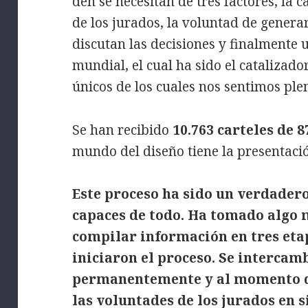
den se necesitan de tres factores, la 
de los jurados, la voluntad de genera
discutan las decisiones y finalmente 
mundial, el cual ha sido el catalizado
únicos de los cuales nos sentimos pl
Se han recibido
10.763 carteles de 8
mundo del diseño tiene la presentació
Este proceso ha sido un verdadero
capaces de todo. Ha tomado algo 
compilar información en tres eta
iniciaron el proceso. Se intercam
permanentemente y al momento de 
las voluntades de los jurados en s