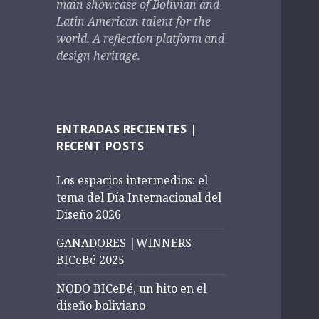
main showcase of Bolivian and
Latin American talent for the
world.
A r
eflection platform and
design heritage.
ENTRADAS RECIENTES |
RECENT POSTS
Los espacios intermedios: el
tema del Día Internacional del
Diseño 2026
GANADORES |WINNERS
BICeBé 2025
NODO BICeBé, un hito en el
diseño boliviano