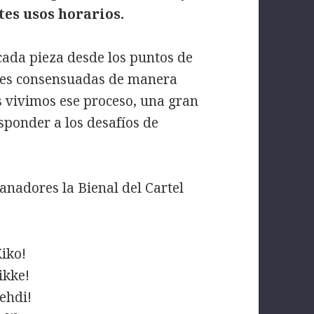
tes usos horarios.
cada pieza desde los puntos de
ones consensuadas de manera
 vivimos ese proceso, una gran
ponder a los desafíos de
ganadores la Bienal del Cartel
Kiko!
ikke!
ehdi!