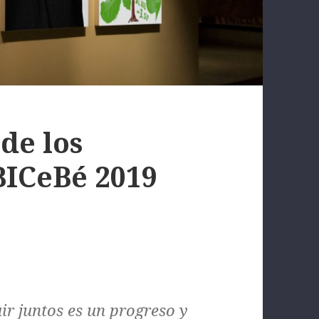
 de los
BICeBé 2019
ir juntos es un progreso y