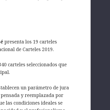
Bé
presenta los 19 carteles
cional de Carteles 2019.
340 carteles seleccionados que
ipal.
establecen un parámetro de jura
er pensada y reemplazada por
ue las condiciones ideales se