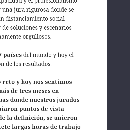
capacidad y el profesionalismo
r una jura rigurosa donde se
un distanciamiento social
r de soluciones y escenarios
enamente orgullosos.
7 países
del mundo y hoy el
n de los resultados.
 reto y hoy nos sentimos
más de tres meses en
pas donde nuestros jurados
biaron puntos de vista
la definición, se unieron
iete largas horas de trabajo