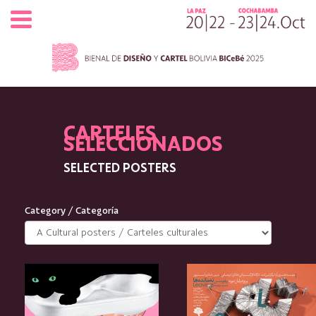
Pasar al contenido principal
CARTELES
SELECCIONADOS
SELECTED POSTERS
Category / Categoría