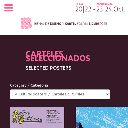
Pasar al contenido principal
CARTELES
SELECCIONADOS
SELECTED POSTERS
Category / Categoría