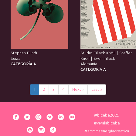
Stephan Bundi
Studio Tillack Knöll | Steffen
Suiza
Knöll | Sven Tillack
CATEGORÍA A
Alemania
CATEGORÍA A
1
2
3
4
Next ›
Last »
#bicebe2025
#vivalabicebe
#somosenergíacreativa