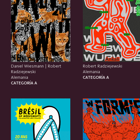
Daniel Wiesmann | Robert
Robert Radziejewski
Radziejewski
Alemania
Alemania
CATEGORÍA A
CATEGORÍA A