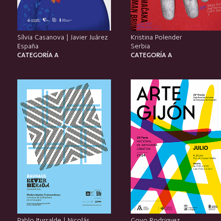
Sílvia Casanova | Javier Juárez
Kristina Polender
España
Serbia
CATEGORÍA A
CATEGORÍA A
Pablo Iturralde | Nicolás
Goyo Rodriguez