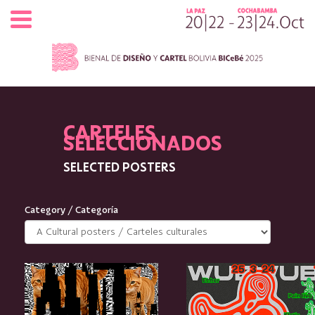
Pasar al contenido principal
CARTELES
SELECCIONADOS
SELECTED POSTERS
Category / Categoría